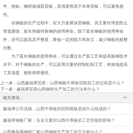
半。例如，钢焊接成双层板，其强度将高于非单层板，可以避免损
伤。
在钢板的生产过程中，应大力发展涂层钢板。其主要作用是防止
管道腐蚀，延长热镀锌角钢的使用寿命。除了延长钢板的使用寿命
外，还可以提高其平整度，降低一定的阻力和灰尘，减少钢板的精整
次数。
为了延长钢板的使用寿命，可以通过生产新工艺来提高炼钢技术
水平。对于钢板的生产，可以采用大量的控制轧制工艺，有效地提高
了其强度、韧性和焊接性。
上一条
：
山西鑫福厚贸易：山西钢板中厚板切割加工的过程是什么？
下一条
：
鑫福厚贸易山西钢材生产加工的方法有什么？
相关资讯：
鑫福厚公司浅谈，山西中厚板的切割模板是由什么组成的？
鑫福厚钢板厂家：合金元素对山西中厚板的工艺性能的影响？
山西鑫福厚钢材厂家山西钢材生产加工的方法有什么？