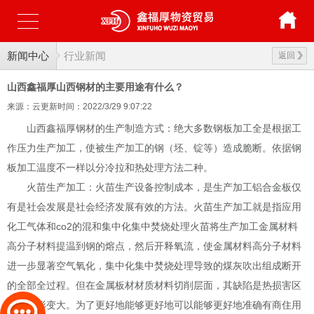
新闻中心
行业新闻
返回
山西鑫福厚山西钢材的主要用途有什么？
来源：云更新
时间：2022/3/29 9:07:22
山西鑫福厚钢材的生产制造方式：绝大多数钢板加工全是根据工
作压力生产加工，使被生产加工的钢（坯、锭等）造成脆断。依据钢
板加工温度不一样以分冷拉和热处理方法二种。
火苗生产加工：火苗生产设备控制成本，是生产加工铝合金板仅
有是社会发展是社会经济发展有效的方法。火苗生产加工就是指应用
化工气体和
co2
的混和集中化集中焚烧处理火苗将生产加工金属材料
高分子材料提温到钢的熔点，然后开释氧流，使金属材料高分子材料
进一步显著空气氧化，集中化集中焚烧处理导致的煤灰吹出组成断开
的全部全过程。但在金属板材材质材料切削层面，其缺陷是热损害区
大，热形变大。为了更好地能够更好地可以能够更好地准确有商住用