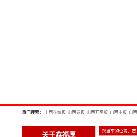
热门搜索：
山西花纹板
山西卷板
山西开平板
山西中板
山
您当前的位置：
首
关于鑫福厚