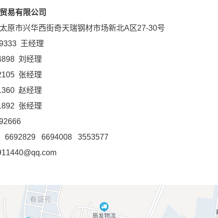
贸易有限公司
太原市兴华西街奇天瑞钢材市场新北
A区27-30号
9333 王经理
898 刘经理
105 张经理
360 赵经理
892 张经理
92666
92829 6694008 3553577
911440@qq.co
m