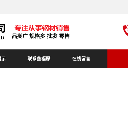
展示
联系鑫福厚
在线留言