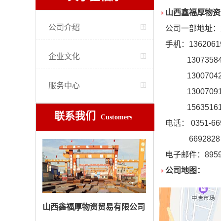
山西鑫福厚物资
公司介绍
公司一部地址：
手机：1362061
企业文化
13073584
13007042
服务中心
13007091
15635161
联系我们
Customers
电话： 0351-66
6692828 66
电子邮件：
895
公司地图：
山西鑫福厚物资贸易有限公司