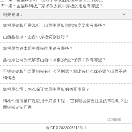
下一条
：
鑫福厚钢板厂家求教太原中厚板的用途有哪些？
相关资讯：
鑫福厚钢板厂家浅析，山西中厚板切割精度要求有哪些？
山西鑫福厚：山西中厚板切割技巧？
鑫福厚简述太原中厚板的用途有哪些？
鑫福厚公司为您解答山西中厚板的维护保养工作有哪些？
不锈钢钢板与普通钢板有什么区别呢？相比有什么优势呢？山西不锈
钢钢板
鑫福厚公司：怎么保证太原中厚板的切开质量？
钢构件组装被广泛应用于好多工程， 它有哪些需要注意的事项呢？山
西钢板定制厂家
回到顶部
晋ICP备2022006318号-1