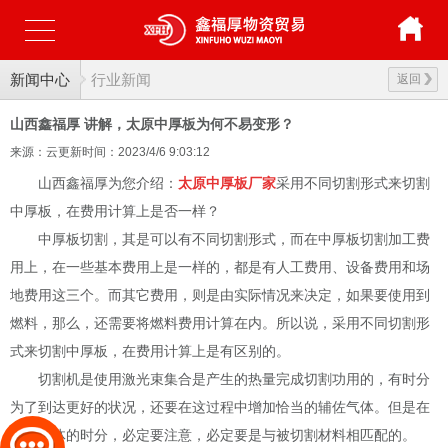
新闻中心
行业新闻
返回
山西鑫福厚 讲解，太原中厚板为何不易变形？
来源：云更新
时间：2023/4/6 9:03:12
山西鑫福厚为您介绍：
太原中厚板厂家
采用不同切割形式来切割
中厚板，在费用计算上是否一样？
中厚板切割，其是可以有不同切割形式，而在中厚板切割加工费
用上，在一些基本费用上是一样的，都是有人工费用、设备费用和场
地费用这三个。而其它费用，则是由实际情况来决定，如果要使用到
燃料，那么，还需要将燃料费用计算在内。所以说，采用不同切割形
式来切割中厚板，在费用计算上是有区别的。
切割机是使用激光束集合是产生的热量完成切割功用的，有时分
为了到达更好的状况，还要在这过程中增加恰当的辅佐气体。但是在
选用气体的时分，必定要注意，必定要是与被切割材料相匹配的。