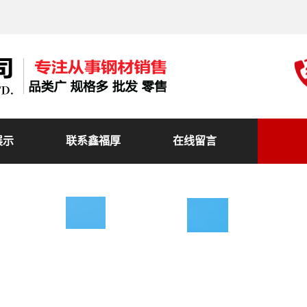
展示
联系鑫福厚
在线留言