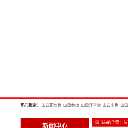
热门搜索：
山西花纹板
山西卷板
山西开平板
山西中板
山
您当前的位置：
首
新闻中心