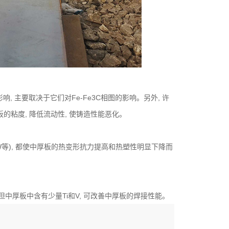
 主要取决于它们对Fe-Fe3C相图的影响。另外, 许
板的粘度, 降低流动性, 使铸造性能恶化。
W等), 都使中厚板的热变形抗力提高和热塑性明显下降而
但中厚板中含有少量Ti和V, 可改善中厚板的焊接性能。