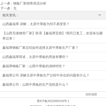
上一条
：
钢板厂新销售情况分析
下一条
：
无
相关资讯：
山西鑫福厚 讲解，太原中厚板为何不易变形？
【山西无缝钢管厂家】联系【鑫福厚贸易】!我司已复工，欢迎各位砸
单过来！
鑫福厚钢板厂家总结如何选择太原中厚板生产厂家？
山西鑫福厚简述，太原中厚板的用途有哪些？
鑫福厚钢板厂家：山西中厚板的浇铸特性？
鑫福厚公司 讲解太原中厚板生产过程中存在的问题有什么？
鑫福厚公司：山西中厚板的生产流程是什么？
回到顶部
晋ICP备2022006318号-1