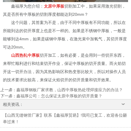
鑫福厚为您介绍：
太原中厚板
切割加工中，如果采用激光切割，
其是否所有中厚板的切割厚度都能达到20mm？
这个问题，其答案为不是，由于不同中厚板有不同功能，所以在
所能到达的切开厚度上也是不一样的。如果是不锈钢中厚板，一般是
能够到达4mm，如果是碳钢中厚板，在激光束中加氧气，其切开厚度
可达20mm。
山西热轧中厚板
切开加工，如有必要，是会用到一些切开东西，
来帮忙顺利进行和结束切开作业，保证中厚板的切开质量。而火焰切
开这一切开办法，因为其热影响区和热变形比较大，所以对操作人员
的技术要求比较高，来保证火焰切开的切开质量和切开效果。
上一条
：
鑫福厚钢板厂家求教，山西中厚板热处理焊接应力的办法？
下一条
：
鑫福厚公司：怎么保证太原中厚板的切开质量？
相关资讯：
【山西无缝钢管厂家】联系【鑫福厚贸易】!我司已复工，欢迎各位砸
单过来！