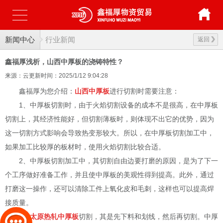
新闻中心
行业新闻
返回
鑫福厚浅析，山西中厚板的浇铸特性？
来源：云更新
时间：2025/1/12 9:04:28
鑫福厚为您介绍：
山西中厚板
进行切割时需要注意：
1、中厚板切割时，由于火焰切割设备的成本不是很高，在中厚板
切割上，其经济性能好，但切割薄板时，则体现不出它的优势，因为
这一切割方式影响会导致热变形较大。所以，在中厚板切割加工中，
如果加工比较厚的板材时，使用火焰切割比较合适。
2、中厚板切割加工中，其切割自由边要打磨的原因，是为了下一
个工序做好准备工作，并且使中厚板的美观性得到提高。此外，通过
打磨这一操作，还可以清除工件上氧化皮和毛刺，这样也可以提高焊
接质量。
3、
太原热轧中厚板
切割，其是先下料和划线，然后再切割。中厚