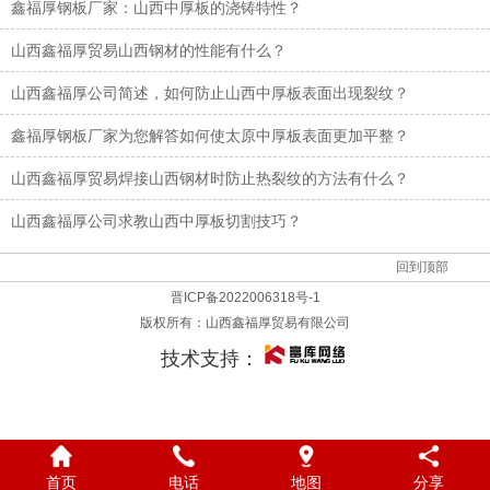
鑫福厚钢板厂家：山西中厚板的浇铸特性？
山西鑫福厚贸易山西钢材的性能有什么？
山西鑫福厚公司简述，如何防止山西中厚板表面出现裂纹？
鑫福厚钢板厂家为您解答如何使太原中厚板表面更加平整？
山西鑫福厚贸易焊接山西钢材时防止热裂纹的方法有什么？
山西鑫福厚公司求教山西中厚板切割技巧？
回到顶部
晋ICP备2022006318号-1
版权所有：
山西鑫福厚贸易有限公司
技术支持：
首页
电话
地图
分享