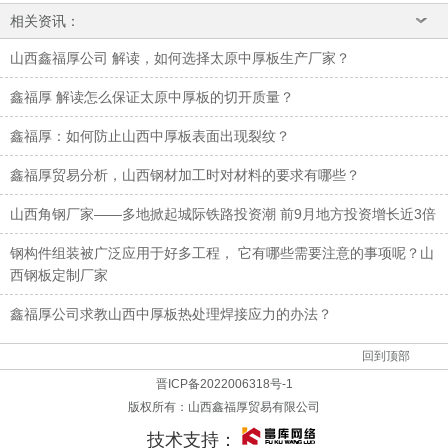
相关资讯：
山西鑫福厚公司 解读，如何选择太原中厚板生产厂家？
鑫福厚 解读怎么保证太原中厚板的切开质量？
鑫福厚：如何防止山西中厚板表面出现裂纹？
鑫福厚贸易分析，山西钢材加工时对材料的要求有哪些？
山西角钢厂家——多地掀起城际铁路投资潮 前9月地方投资增长近3倍
钢构件组装被广泛应用于好多工程， 它有哪些需要注意的事项呢？山
西钢板定制厂家
鑫福厚公司求教山西中厚板热处理焊接应力的办法？
回到顶部
晋ICP备2022006318号-1
版权所有：
山西鑫福厚贸易有限公司
技术支持：