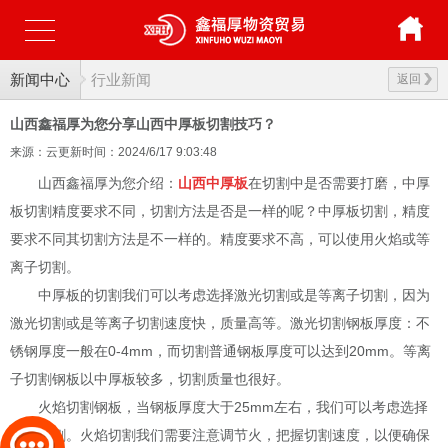
新闻中心
行业新闻
返回
山西鑫福厚为您分享山西中厚板切割技巧？
来源：云更新
时间：2024/6/17 9:03:48
山西鑫福厚为您介绍：
山西中厚板
在切割中是否需要打磨，中厚
板切割精度要求不同，切割方法是否是一样的呢？中厚板切割，精度
要求不同其切割方法是不一样的。精度要求不高，可以使用火焰或等
离子切割。
中厚板的切割我们可以考虑选择激光切割或是等离子切割，因为
激光切割或是等离子切割速度快，质量高等。激光切割钢板厚度：不
锈钢厚度一般在0-4mm，而切割普通钢板厚度可以达到20mm。等离
子切割钢板以中厚板较多，切割质量也很好。
火焰切割钢板，当钢板厚度大于25mm左右，我们可以考虑选择
火焰切割。火焰切割我们需要注意调节火，把握切割速度，以便确保